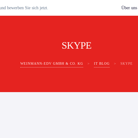
nd bewerben Sie sich jetzt.
Über uns
SKYPE
WEINMANN-EDV GMBH & CO. KG
>
IT BLOG
>
SKYPE