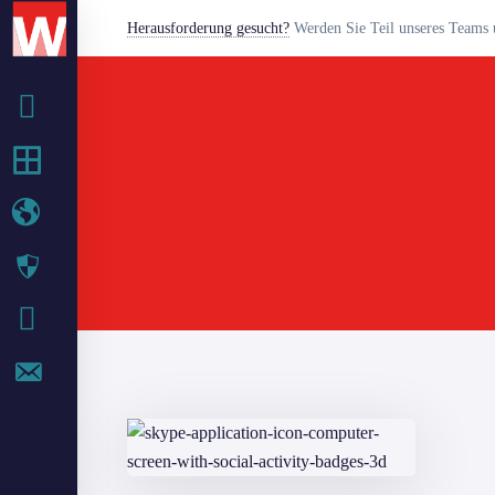
Herausforderung gesucht?
Werden Sie Teil unseres Teams u
BETRIEB
IT-SERVICES
WEB-SERVICES
SECURITY
IT BLOG
KONTAKT