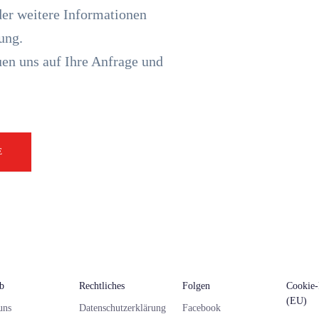
der weitere Informationen
ung.
en uns auf Ihre Anfrage und
E
eb
Rechtliches
Folgen
Cookie-
(EU)
uns
Datenschutzerklärung
Facebook