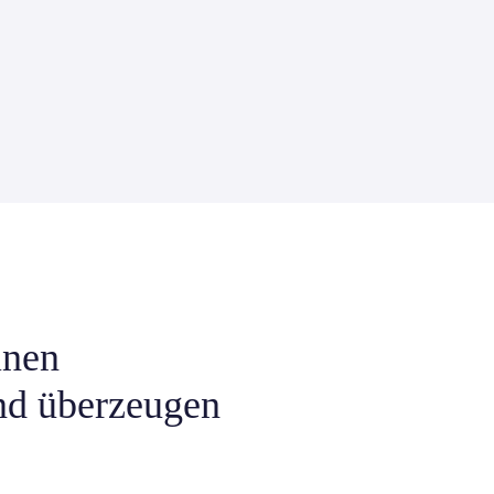
inen
nd überzeugen