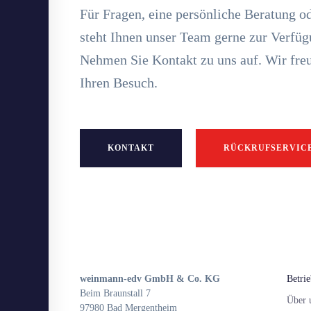
Für Fragen, eine persönliche Beratung o
steht Ihnen unser Team gerne zur Verfüg
Nehmen Sie Kontakt zu uns auf. Wir freu
Ihren Besuch.
KONTAKT
RÜCKRUFSERVIC
weinmann-edv GmbH & Co. KG
Betri
Beim Braunstall 7
Über 
97980 Bad Mergentheim