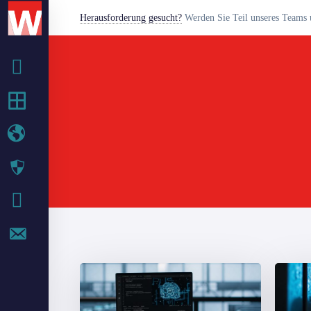
Herausforderung gesucht?
Werden Sie Teil unseres Teams u
BETRIEB
IT-SERVICES
WEB-SERVICES
SECURITY
IT BLOG
KONTAKT