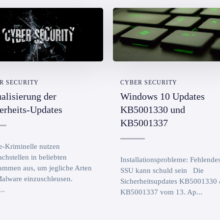
R SECURITY
CYBER SECURITY
alisierung der
Windows 10 Updates
erheits-Updates
KB5001330 und
KB5001337
e-Kriminelle nutzen
chstellen in beliebten
Installationsprobleme: Fehlende
ammen aus, um jegliche Arten
SSU kann schuld sein Die
alware einzuschleusen.
Sicherheitsupdates KB5001330
..
KB5001337 vom 13. Ap...