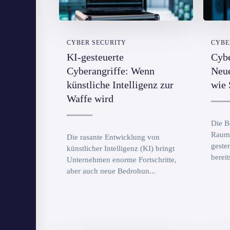
CYBER SECURITY
CYBE
KI-gesteuerte
Cybe
Cyberangriffe: Wenn
Neu
künstliche Intelligenz zur
wie 
Waffe wird
Die B
Raum 
Die rasante Entwicklung von
gester
künstlicher Intelligenz (KI) bringt
bereit
Unternehmen enorme Fortschritte,
aber auch neue Bedrohun...