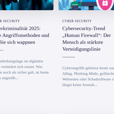
R SECURITY
CYBER SECURITY
rkriminalität 2025:
Cybersecurity-Trend
e Angriffsmethoden und
„Human Firewall“: Der
Sie sich wappnen
Mensch als stärkste
Verteidigungslinie
edrohungslage im digitalen
verändert sich rasant. Was
Cyberangriffe gehören heute z
n noch als sicher galt, ist heute
Alltag. Phishing-Mails, gefälsch
s angreifb...
Webseiten oder Schadsoftware s
längst keine Ausnah...