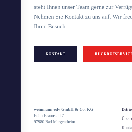
steht Ihnen unser Team gerne zur Verfüg
Nehmen Sie Kontakt zu uns auf. Wir freu
Ihren Besuch.
KONTAKT
RÜCKRUFSERVIC
weinmann-edv GmbH & Co. KG
Betri
Beim Braunstall 7
Über 
97980 Bad Mergentheim
Konta