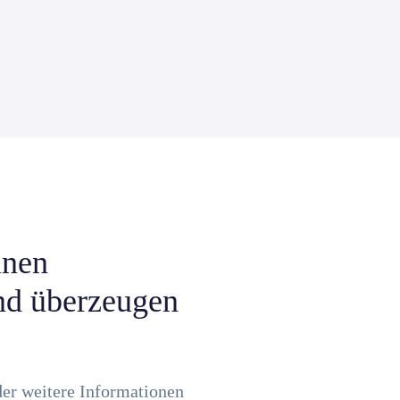
inen
nd überzeugen
der weitere Informationen