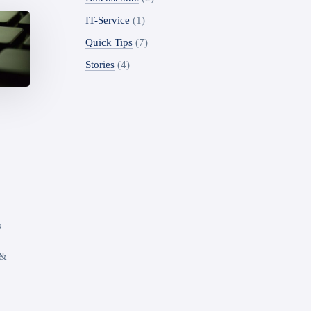
IT-Service
(1)
Quick Tips
(7)
Stories
(4)
s
 &