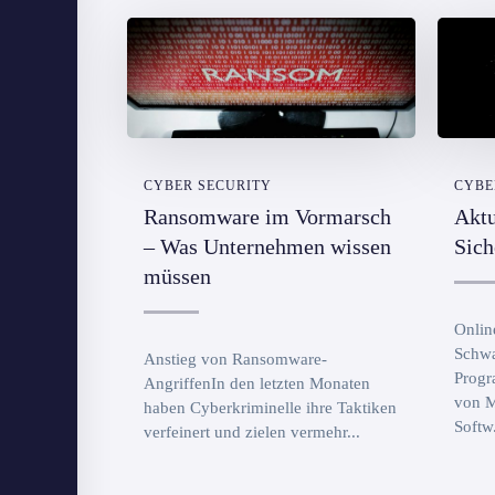
CYBER SECURITY
CYBE
Ransomware im Vormarsch
Aktu
– Was Unternehmen wissen
Sich
müssen
Onlin
Schwa
Anstieg von Ransomware-
Progr
AngriffenIn den letzten Monaten
von M
haben Cyberkriminelle ihre Taktiken
Softw.
verfeinert und zielen vermehr...