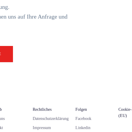
ung.
en uns auf Ihre Anfrage und
E
eb
Rechtliches
Folgen
Cookie-
(EU)
uns
Datenschutzerklärung
Facebook
kt
Impressum
Linkedin