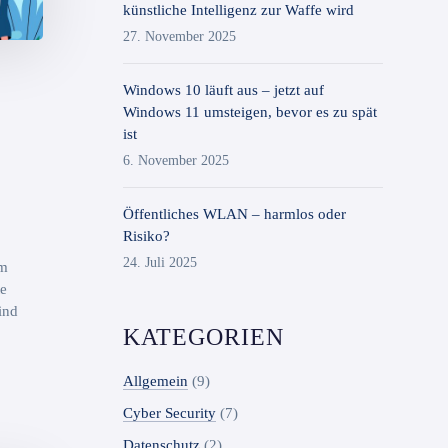
künstliche Intelligenz zur Waffe wird
27. November 2025
Windows 10 läuft aus – jetzt auf
Windows 11 umsteigen, bevor es zu spät
ist
6. November 2025
Öffentliches WLAN – harmlos oder
Risiko?
24. Juli 2025
um
te
ind
KATEGORIEN
Allgemein
(9)
Cyber Security
(7)
Datenschutz
(2)