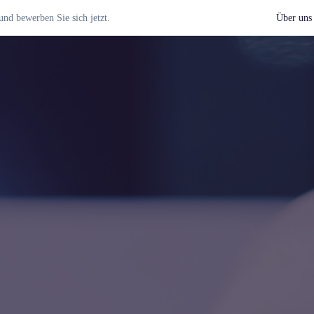
nd bewerben Sie sich jetzt.
Über uns