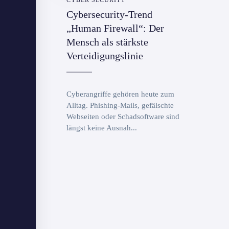
CYBER SECURITY
Cybersecurity-Trend
„Human Firewall“: Der
Mensch als stärkste
Verteidigungslinie
Cyberangriffe gehören heute zum
Alltag. Phishing-Mails, gefälschte
Webseiten oder Schadsoftware sind
längst keine Ausnah...