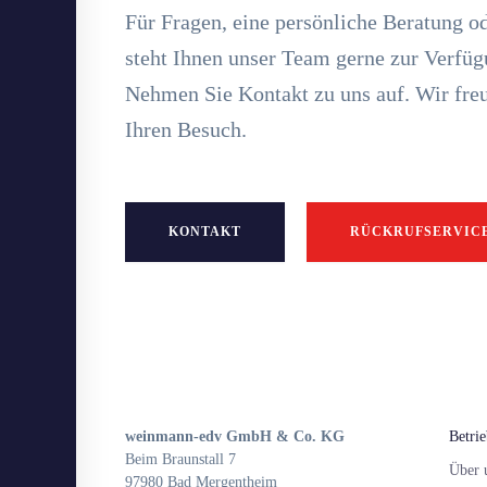
Für Fragen, eine persönliche Beratung o
steht Ihnen unser Team gerne zur Verfüg
Nehmen Sie Kontakt zu uns auf. Wir freu
Ihren Besuch.
KONTAKT
RÜCKRUFSERVIC
weinmann-edv GmbH & Co. KG
Betri
Beim Braunstall 7
Über 
97980 Bad Mergentheim