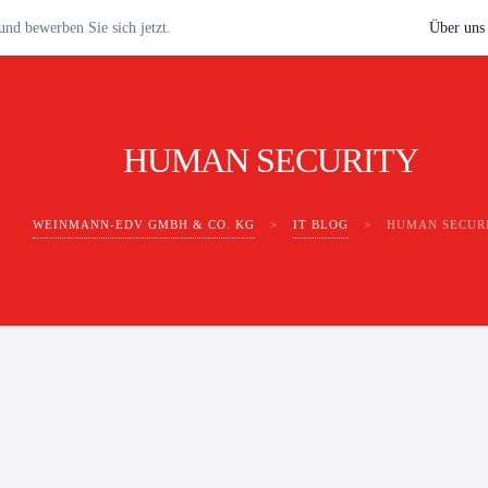
nd bewerben Sie sich jetzt.
Über uns
HUMAN SECURITY
WEINMANN-EDV GMBH & CO. KG
>
IT BLOG
>
HUMAN SECUR