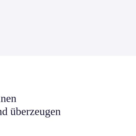
inen
nd überzeugen