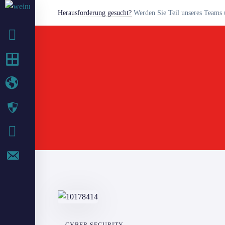
Herausforderung gesucht?
Werden Sie Teil unseres Teams u
BETRIEB
IT-SERVICES
WEB-SERVICES
SECURITY
IT BLOG
KONTAKT