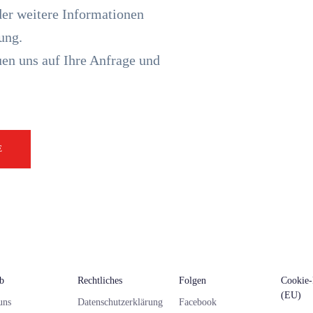
der weitere Informationen
ung.
en uns auf Ihre Anfrage und
E
eb
Rechtliches
Folgen
Cookie-
(EU)
uns
Datenschutzerklärung
Facebook