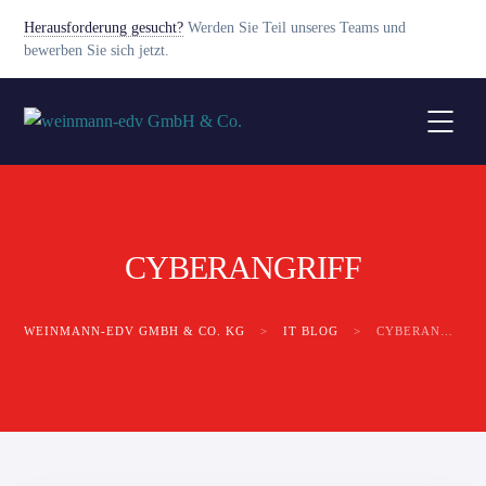
Herausforderung gesucht?
Werden Sie Teil unseres Teams und
bewerben Sie sich jetzt.
CYBERANGRIFF
WEINMANN-EDV GMBH & CO. KG
>
IT BLOG
>
CYBERANGRIFF