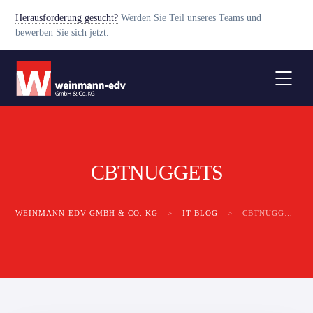
Herausforderung gesucht?
Werden Sie Teil unseres Teams und
bewerben Sie sich jetzt.
CBTNUGGETS
WEINMANN-EDV GMBH & CO. KG
>
IT BLOG
>
CBTNUGGETS