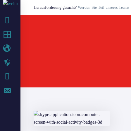
Herausforderung gesucht?
Werden Sie Teil unseres Teams u
BETRIEB
IT-SERVICES
WEB-SERVICES
SECURITY
IT BLOG
KONTAKT