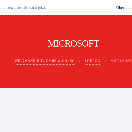
nd bewerben Sie sich jetzt.
Über uns
MICROSOFT
WEINMANN-EDV GMBH & CO. KG
>
IT BLOG
>
MICROSOFT