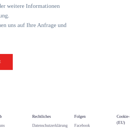
der weitere Informationen
ung.
en uns auf Ihre Anfrage und
E
eb
Rechtliches
Folgen
Cookie-
(EU)
uns
Datenschutzerklärung
Facebook