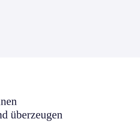
inen
nd überzeugen