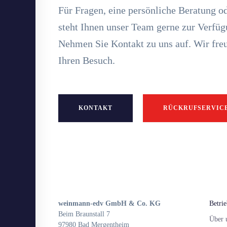
Für Fragen, eine persönliche Beratung o
steht Ihnen unser Team gerne zur Verfüg
Nehmen Sie Kontakt zu uns auf. Wir freu
Ihren Besuch.
KONTAKT
RÜCKRUFSERVIC
weinmann-edv GmbH & Co. KG
Betri
Beim Braunstall 7
Über 
97980 Bad Mergentheim