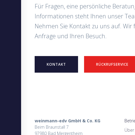
Für Fragen, eine persönliche Beratun
Informationen steht Ihnen unser Te
Nehmen Sie Kontakt zu uns auf. Wir 
Anfrage und Ihren Besuch.
KONTAKT
RÜCKRUFSERVICE
weinmann-edv GmbH & Co. KG
Betri
Beim Braunstall 7
Über
97980 Bad Mergentheim