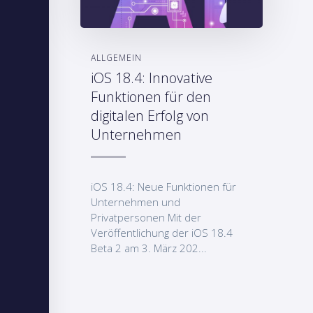
ALLGEMEIN
iOS 18.4: Innovative
Funktionen für den
digitalen Erfolg von
Unternehmen
iOS 18.4: Neue Funktionen für
Unternehmen und
Privatpersonen Mit der
Veröffentlichung der iOS 18.4
Beta 2 am 3. März 202...