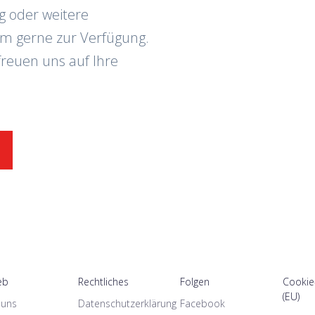
g oder weitere
am gerne zur Verfügung.
freuen uns auf Ihre
eb
Rechtliches
Folgen
Cookie-
(EU)
 uns
Datenschutzerklärung
Facebook