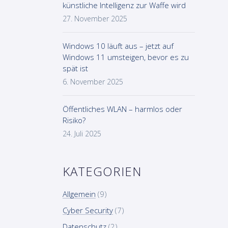
künstliche Intelligenz zur Waffe wird
27. November 2025
Windows 10 läuft aus – jetzt auf
Windows 11 umsteigen, bevor es zu
spät ist
6. November 2025
Öffentliches WLAN – harmlos oder
Risiko?
24. Juli 2025
KATEGORIEN
Allgemein
(9)
Cyber Security
(7)
Datenschutz
(2)