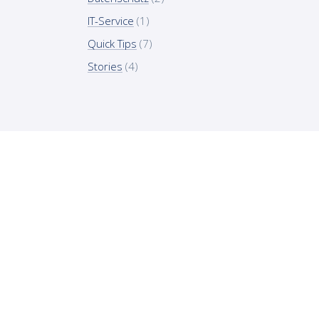
IT-Service
(1)
Quick Tips
(7)
Stories
(4)