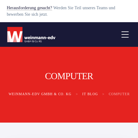
Herausforderung gesucht?
Werden Sie Teil unseres Teams und
bewerben Sie sich jetzt.
COMPUTER
WEINMANN-EDV GMBH & CO. KG
>
IT BLOG
>
COMPUTER