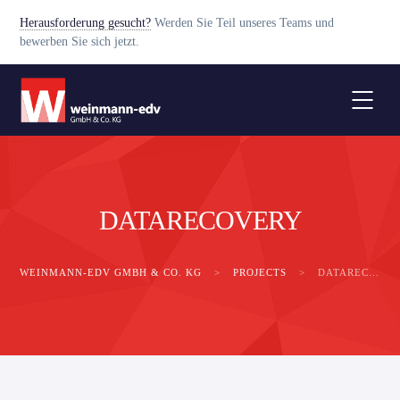
Herausforderung gesucht?
Werden Sie Teil unseres Teams und
bewerben Sie sich jetzt.
DATARECOVERY
WEINMANN-EDV GMBH & CO. KG
>
PROJECTS
>
DATARECOVERY