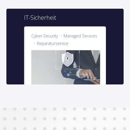
IT-Sicherheit
Cyber-Security
Managed Services
Reparaturservice