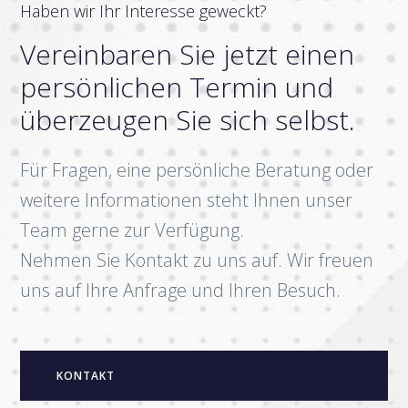
Haben wir Ihr Interesse geweckt?
Vereinbaren Sie jetzt einen
persönlichen Termin und
überzeugen Sie sich selbst.
Für Fragen, eine persönliche Beratung oder
weitere Informationen steht Ihnen unser
Team gerne zur Verfügung.
Nehmen Sie Kontakt zu uns auf. Wir freuen
uns auf Ihre Anfrage und Ihren Besuch.
KONTAKT