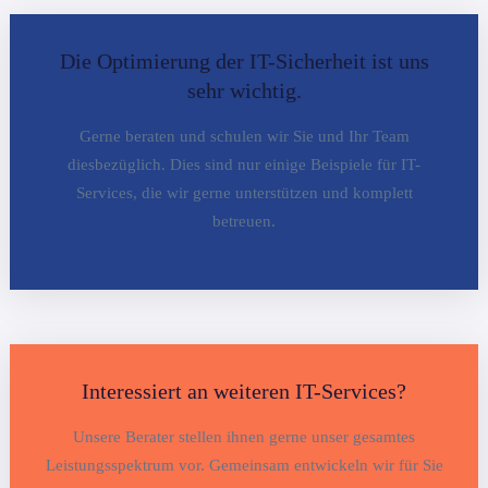
Die Optimierung der IT-Sicherheit ist uns
sehr wichtig.
Gerne beraten und schulen wir Sie und Ihr Team
diesbezüglich. Dies sind nur einige Beispiele für IT-
Services, die wir gerne unterstützen und komplett
betreuen.
Interessiert an weiteren IT-Services?
Unsere Berater stellen ihnen gerne unser gesamtes
Leistungsspektrum vor. Gemeinsam entwickeln wir für Sie