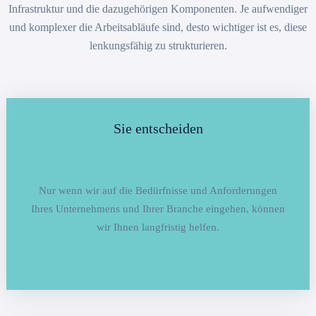
Infrastruktur und die dazugehörigen Komponenten. Je aufwendiger
und komplexer die Arbeitsabläufe sind, desto wichtiger ist es, diese
lenkungsfähig zu strukturieren.
Sie entscheiden
Nur wenn wir auf die Bedürfnisse und Anforderungen
Ihres Unternehmens und Ihrer Branche eingehen, können
wir Ihnen langfristig helfen.