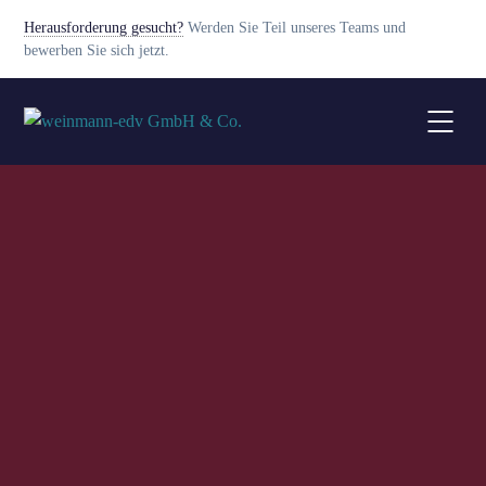
Herausforderung gesucht?
Werden Sie Teil unseres Teams und
bewerben Sie sich jetzt.