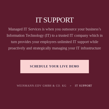
IT SUPPORT
Managed IT Services is when you outsource your business’s
Information Technology (IT) to a trusted IT company which in
turn provides your employees unlimited IT support while
proactively and strategically managing your IT infrastructure
SCHEDULE YOUR LIVE DEMO
WEINMANN-EDV GMBH & CO. KG
>
IT SUPPORT