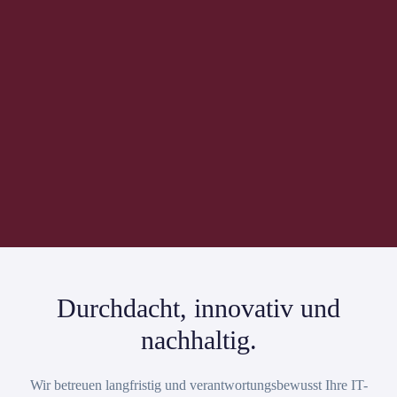
Durchdacht, innovativ und
nachhaltig.
Wir betreuen langfristig und verantwortungsbewusst Ihre IT-