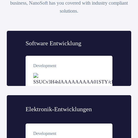
business, NanoSoft has you covered with industry compliant
solutions.
Software Entwicklung
Development
Elektronik-Entwicklungen
Development