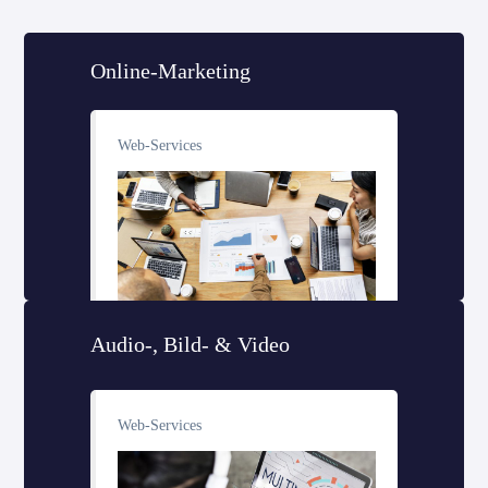
Online-Marketing
Web-Services
Audio-, Bild- & Video
Web-Services