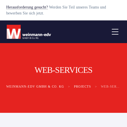
Herausforderung gesucht?
Werden Sie Teil unseres Teams und
bewerben Sie sich jetzt.
WEB-SERVICES
WEINMANN-EDV GMBH & CO. KG
>
PROJECTS
>
WEB-SERVICES