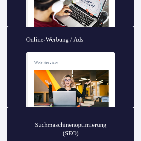
Online-Werbung / Ads
Web-Services
Suchmaschinenoptimierung
(SEO)